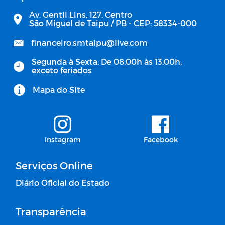
Av. Gentil Lins, 127, Centro
São Miguel de Taipu / PB - CEP: 58334-000
financeiro.smtaipu@live.com
Segunda à Sexta: De 08:00h às 13:00h,
exceto feriados
Mapa do Site
Instagram
Facebook
Serviços Online
Diário Oficial do Estado
Transparência