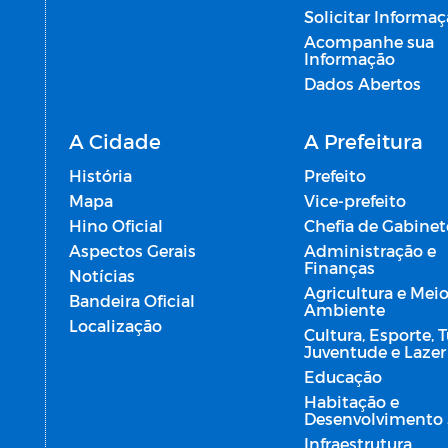
Solicitar Informa
Acompanhe sua
Informação
Dados Abertos
A Cidade
A Prefeitura
História
Prefeito
Mapa
Vice-prefeito
Hino Oficial
Chefia de Gabinet
Aspectos Gerais
Administração e
Finanças
Notícias
Agricultura e Mei
Bandeira Oficial
Ambiente
Localização
Cultura, Esporte, 
Juventude e Lazer
Educação
Habitação e
Desenvolvimento 
Infraestrutura