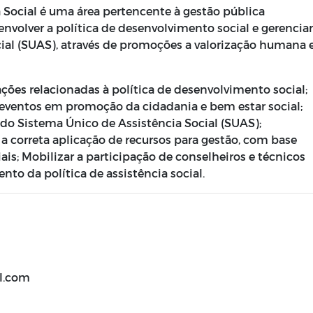
a Social é uma área pertencente à gestão pública
nvolver a política de desenvolvimento social e gerenciar
ial (SUAS), através de promoções a valorização humana 
ações relacionadas à política de desenvolvimento social;
e eventos em promoção da cidadania e bem estar social;
 do Sistema Único de Assistência Social (SUAS);
 a correta aplicação de recursos para gestão, com base
s; Mobilizar a participação de conselheiros e técnicos
nto da política de assistência social.
l.com