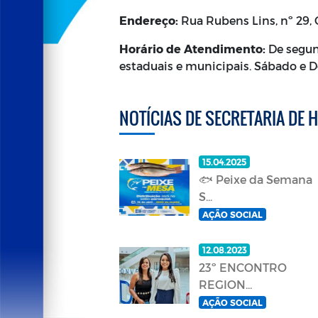
Endereço:
Rua Rubens Lins, nº 29, 
Horário de Atendimento:
De segund
estaduais e municipais. Sábado e 
NOTÍCIAS DE SECRETARIA DE 
15.04.2025
🐟 Peixe da Semana
S...
AÇÃO SOCIAL
12.08.2023
23º ENCONTRO
REGION...
AÇÃO SOCIAL