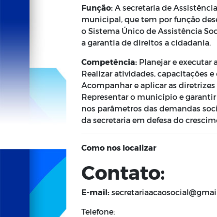
Função:
A secretaria de Assistênci
municipal, que tem por função dese
o Sistema Único de Assistência Soc
a garantia de direitos a cidadania.
Competência:
Planejar e executar 
Realizar atividades, capacitações 
Acompanhar e aplicar as diretrizes
Representar o município e garantir
nos parâmetros das demandas sociai
da secretaria em defesa do crescime
Como nos localizar
Contato:
E-mail:
secretariaacaosocial@gmai
Telefone: