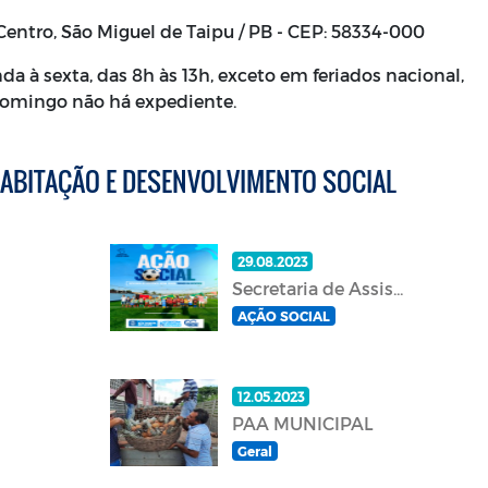
Centro, São Miguel de Taipu / PB - CEP: 58334-000
a à sexta, das 8h às 13h, exceto em feriados nacional,
Domingo não há expediente.
HABITAÇÃO E DESENVOLVIMENTO SOCIAL
29.08.2023
Secretaria de Assis...
AÇÃO SOCIAL
12.05.2023
PAA MUNICIPAL
Geral