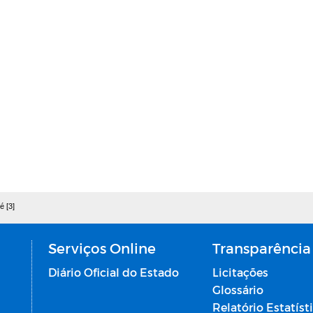
é [3]
Serviços Online
Transparência
Diário Oficial do Estado
Licitações
Glossário
Relatório Estatíst