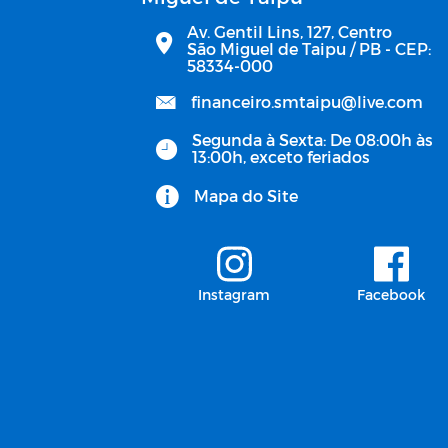
Av. Gentil Lins, 127, Centro
São Miguel de Taipu / PB - CEP:
58334-000
financeiro.smtaipu@live.com
Segunda à Sexta: De 08:00h às
13:00h, exceto feriados
Mapa do Site
Instagram
Facebook