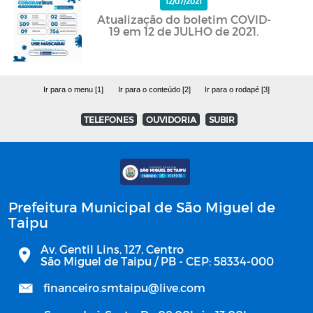
12/07/2021
Atualização do boletim COVID-
19 em 12 de JULHO de 2021.
Ir para o menu [1]
Ir para o conteúdo [2]
Ir para o rodapé [3]
TELEFONES
OUVIDORIA
SUBIR
Prefeitura Municipal de São Miguel de
Taipu
Av. Gentil Lins, 127, Centro
São Miguel de Taipu / PB - CEP: 58334-000
financeiro.smtaipu@live.com