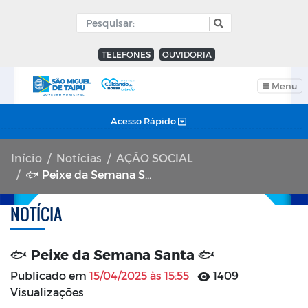
TELEFONES
OUVIDORIA
Menu
Acesso Rápido
Início
Notícias
AÇÃO SOCIAL
🐟 Peixe da Semana Santa 🐟
NOTÍCIA
🐟 Peixe da Semana Santa 🐟
Publicado em
15/04/2025 às 15:55
1409
Visualizações