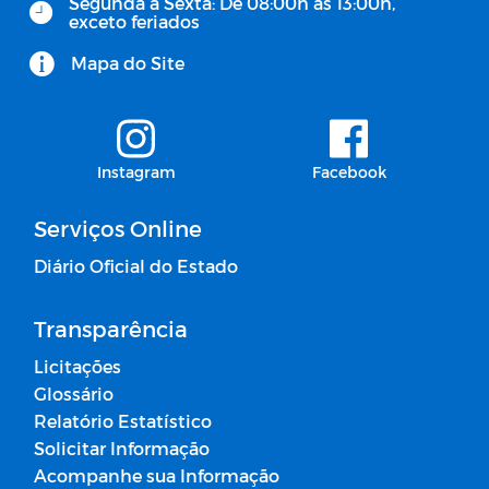
Segunda à Sexta: De 08:00h às 13:00h,
exceto feriados
Mapa do Site
Instagram
Facebook
Serviços Online
Diário Oficial do Estado
Transparência
Licitações
Glossário
Relatório Estatístico
Solicitar Informação
Acompanhe sua Informação