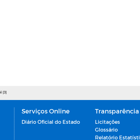
é [3]
Serviços Online
Transparência
Diário Oficial do Estado
Licitações
Glossário
Relatório Estatíst