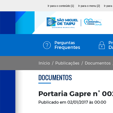
Ir para o conteúdo [1]
Ir para o menu [2]
Ir para
Perguntas
Pr
Frequentes
D
Início
Publicações
Documentos
DOCUMENTOS
Portaria Gapre n° 0
Publicado em
02/01/2017 às 00:00