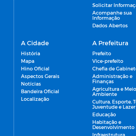
Solicitar Informa
Acompanhe sua
Informação
Dados Abertos
A Cidade
A Prefeitura
História
Prefeito
Mapa
Vice-prefeito
Hino Oficial
Chefia de Gabinet
Aspectos Gerais
Administração e
Finanças
Notícias
Agricultura e Mei
Bandeira Oficial
Ambiente
Localização
Cultura, Esporte, 
Juventude e Lazer
Educação
Habitação e
Desenvolvimento 
Infraestrutura