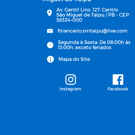
Av. Gentil Lins, 127, Centro
São Miguel de Taipu / PB - CEP:
58334-000
financeiro.smtaipu@live.com
Segunda à Sexta: De 08:00h às
13:00h, exceto feriados
Mapa do Site
Instagram
Facebook