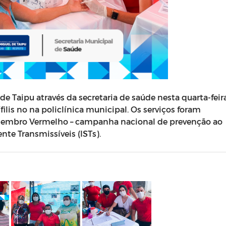
de Taipu através da secretaria de saúde nesta quarta-feir
sífilis no na policlínica municipal. Os serviços foram
zembro Vermelho – campanha nacional de prevenção ao
nte Transmissíveis (ISTs).