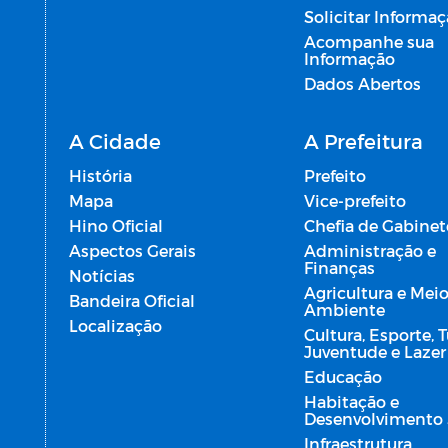
Solicitar Informa
Acompanhe sua
Informação
Dados Abertos
A Cidade
A Prefeitura
História
Prefeito
Mapa
Vice-prefeito
Hino Oficial
Chefia de Gabinet
Aspectos Gerais
Administração e
Finanças
Notícias
Agricultura e Mei
Bandeira Oficial
Ambiente
Localização
Cultura, Esporte, 
Juventude e Lazer
Educação
Habitação e
Desenvolvimento 
Infraestrutura