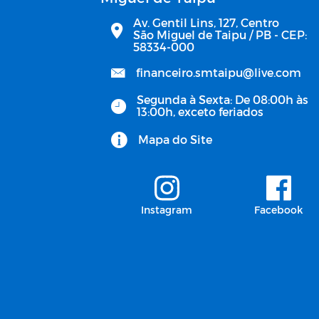
Av. Gentil Lins, 127, Centro
São Miguel de Taipu / PB - CEP:
58334-000
financeiro.smtaipu@live.com
Segunda à Sexta: De 08:00h às
13:00h, exceto feriados
Mapa do Site
Instagram
Facebook