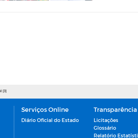
é [3]
Serviços Online
Transparência
Diário Oficial do Estado
Licitações
Glossário
Relatório Estatíst