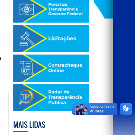
a
MAIS LIDAS