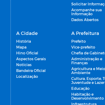
Solicitar Informa
Acompanhe sua
Informação
Dados Abertos
A Cidade
A Prefeitura
História
Prefeito
Mapa
Vice-prefeito
Hino Oficial
Chefia de Gabinet
Aspectos Gerais
Administração e
Finanças
Notícias
Agricultura e Mei
Bandeira Oficial
Ambiente
Localização
Cultura, Esporte, 
Juventude e Lazer
Educação
Habitação e
Desenvolvimento 
Infraestrutura