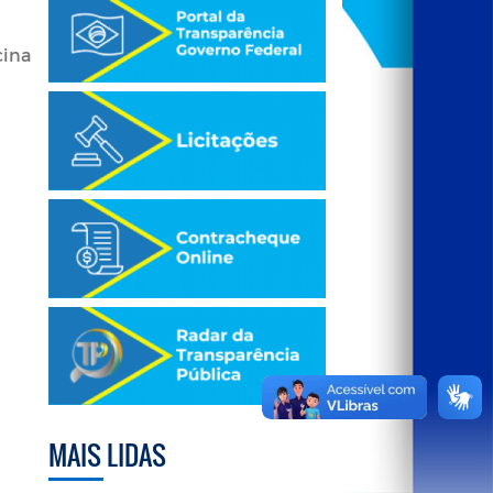
ina 
MAIS LIDAS