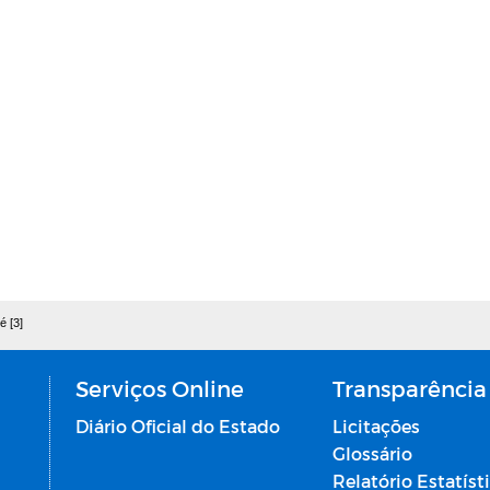
é [3]
Serviços Online
Transparência
Diário Oficial do Estado
Licitações
Glossário
Relatório Estatíst