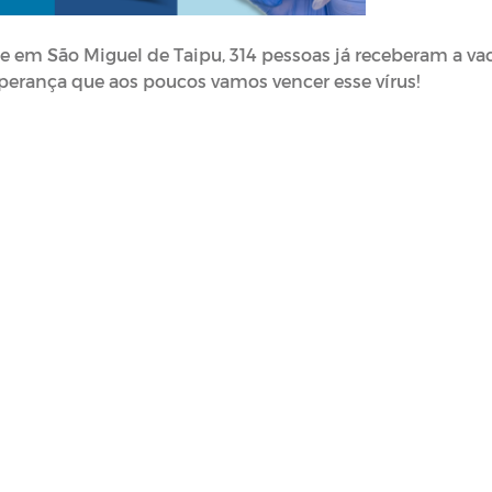
 em São Miguel de Taipu, 314 pessoas já receberam a vac
contra o coronavírus. É com muita esperança que aos poucos vamos vencer esse vírus! 