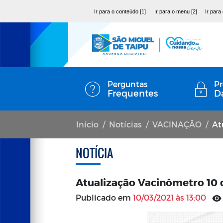
Ir para o conteúdo [1]
Ir para o menu [2]
Ir para
Perguntas
Pr
Frequentes
D
Início
Notícias
VACINAÇÃO
At
NOTÍCIA
Atualização Vacinômetro 10
Publicado em
10/03/2021 às 13:00