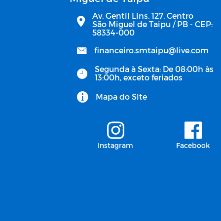
Av. Gentil Lins, 127, Centro
São Miguel de Taipu / PB - CEP:
58334-000
financeiro.smtaipu@live.com
Segunda à Sexta: De 08:00h às
13:00h, exceto feriados
Mapa do Site
Instagram
Facebook