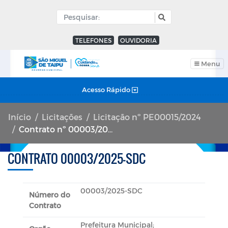
TELEFONES
OUVIDORIA
Menu
Acesso Rápido
Início
Licitações
Licitação nº PE00015/2024
Contrato nº 00003/2025-SDC
CONTRATO 00003/2025-SDC
00003/2025-SDC
Número do
Contrato
Prefeitura Municipal;