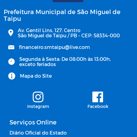
Prefeitura Municipal de São Miguel de
Taipu
Av. Gentil Lins, 127, Centro
São Miguel de Taipu / PB - CEP: 58334-000
financeiro.smtaipu@live.com
Segunda à Sexta: De 08:00h às 13:00h,
exceto feriados
Mapa do Site
Instagram
Facebook
Serviços Online
Diário Oficial do Estado