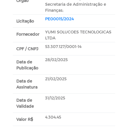
Orgão
Secretaria de Administração e
Finanças;
PE00015/2024
Licitação
YUMI SOLUCOES TECNOLOGICAS
Fornecedor
LTDA
53.307.127/0001-14
CPF / CNPJ
28/02/2025
Data de
Publicação
21/02/2025
Data de
Assinatura
31/12/2025
Data de
Validade
4.304,45
Valor R$