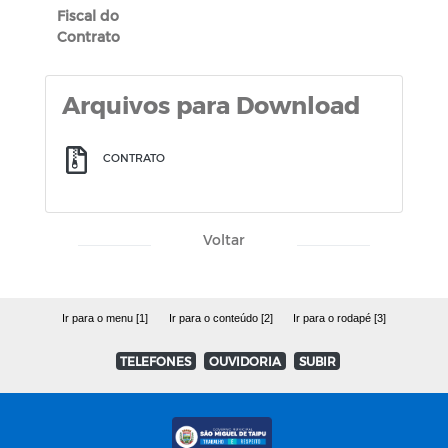
Fiscal do
Contrato
Arquivos para Download
CONTRATO
Voltar
Ir para o menu [1]
Ir para o conteúdo [2]
Ir para o rodapé [3]
TELEFONES
OUVIDORIA
SUBIR